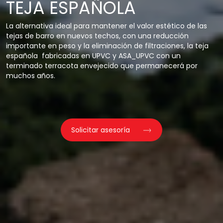
TEJA ESPAÑOLA
La alternativa ideal para mantener el valor estético de las
tejas de barro en nuevos techos, con una reducción
importante en peso y la eliminación de filtraciones, la teja
española fabricadas en UPVC y ASA_UPVC con un
terminado terracota envejecido que permanecerá por
muchos años.
Solicitar asesoría